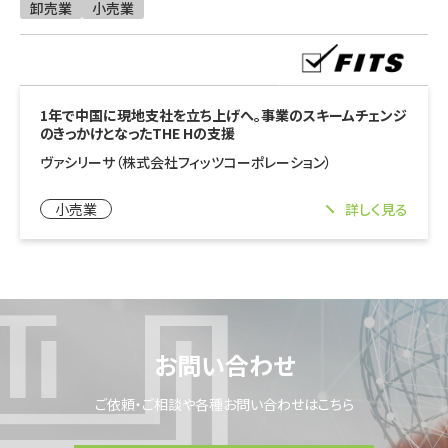
卸売業
小売業
1年で中国に現地支社を立ち上げへ。事業のスキームチェンジ
のきっかけとなったTHE Hの支援
ヴァシリーサ（株式会社フィッツコーポレーション）
小売業
詳しく見る
お問い合わせ
ご依頼・ご相談や各種お問い合わせはこちら