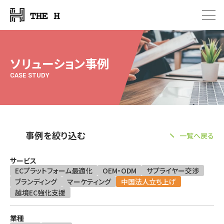
ソリューション事例
CASE STUDY
事例を絞り込む
一覧へ戻る
サービス
ECプラットフォーム最適化
OEM・ODM
サプライヤー交渉
ブランディング
マーケティング
中国法人立ち上げ
越境EC強化支援
業種