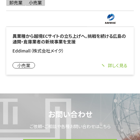
卸売業
小売業
異業種から越境ECサイトの立ち上げへ。挑戦を続ける広島の
通関・倉庫業者の新規事業を支援
Eddimall（株式会社メイク）
小売業
詳しく見る
お問い合わせ
ご依頼・ご相談や各種お問い合わせはこちら