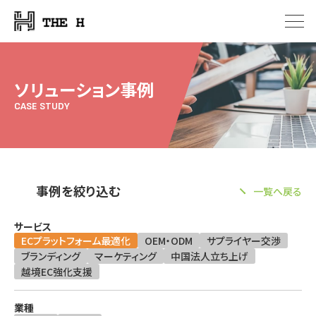
ソリューション事例
CASE STUDY
事例を絞り込む
一覧へ戻る
サービス
ECプラットフォーム最適化
OEM・ODM
サプライヤー交渉
ブランディング
マーケティング
中国法人立ち上げ
越境EC強化支援
業種